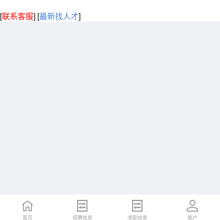
[
联系客服
]
[
最新找人才
]
首页
招聘信息
求职信息
账户