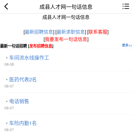
成县人才网一句话信息
成县人才网一句话信息
[
最新招聘信息
]
[
最新求职信息
]
[
联系客服
]
[
我要发布一句话信息
]
最新一句话招聘 [
发布招聘信息
]
更多>>
车间流水线操作工
08-08
医药代表2名
08-07
电话销售
08-07
车险内勤1名
08-07