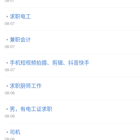
08-07
求职电工
08-07
兼职会计
08-07
手机短视频拍摄、剪辑、抖音快手
08-07
求职厨师工作
08-06
男，有电工证求职
08-06
司机
08-06