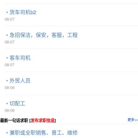
货车司机b2
08-07
急招保洁，保安，客服，工程
08-07
客车司机
08-07
外贸人员
08-06
切配工
08-06
最新一句话求职 [
发布求职信息
]
更多>>
兼职或全职销售、普工、维修