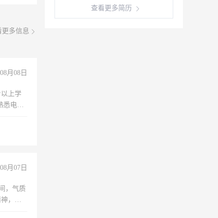
查看更多简历
看更多信息
08月08日
专以上学
，熟悉电脑
队精神，
险，
08月07日
之间，气质
精神，有