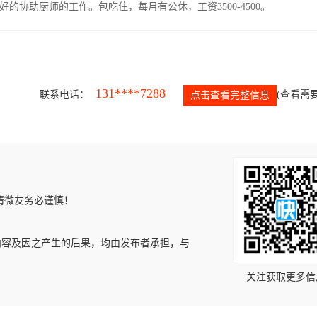
协助厨师的工作。包吃住，每月有公休，工资3500-4500。
131****7288
联系电话：
(查看需要
点击查看完整信息
请微友务必谨慎！
内容及因之产生的后果，均由发布者承担，与
关注获取更多信