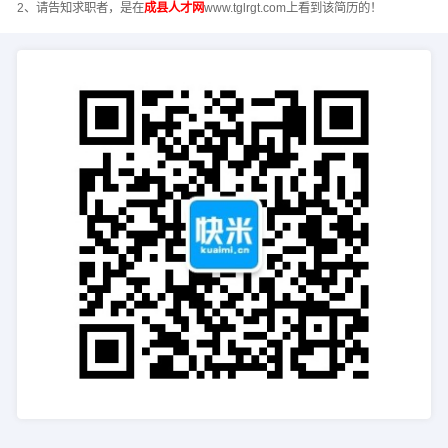
2、请告知求职者，是在
成县人才网
www.tglrgt.com上看到该简历的！