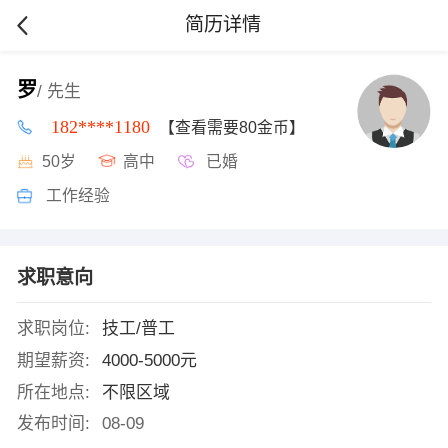
简历详情
罗
/ 先生
182****1180
【查看需要80金币】
50岁
高中
已婚
工作经验
求职意向
求职岗位:
技工/普工
期望薪资:
4000-5000元
所在地点:
不限区域
发布时间:
08-09