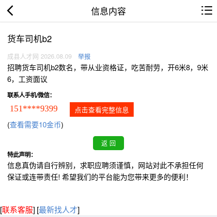
信息内容
货车司机b2
成县人才网 2026.08.09
举报
招聘货车司机b2数名，带从业资格证，吃苦耐劳，开6米8，9米
6，工资面议
联系人手机/微信：
151****9399
点击查看完整信息
(
查看需要10金币
)
特此声明：
信息真伪请自行辨别，求职应聘须谨慎，网站对此不承担任何
保证或连带责任! 希望我们的平台能为您带来更多的便利！
[
联系客服
]
[
最新找人才
]